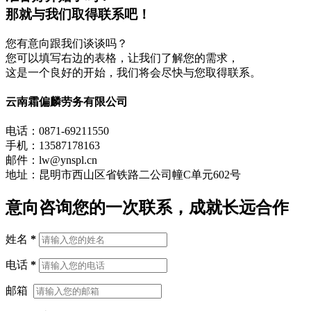
那就与我们取得联系吧！
您有意向跟我们谈谈吗？
您可以填写右边的表格，让我们了解您的需求，
这是一个良好的开始，我们将会尽快与您取得联系。
云南霜偏麟劳务有限公司
电话：0871-69211550
手机：13587178163
邮件：lw@ynspl.cn
地址：昆明市西山区省铁路二公司幢C单元602号
意向咨询
您的一次联系，成就长远合作
姓名
*
电话
*
邮箱