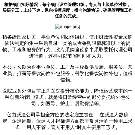
根据项目实际情况，每个项目设立管理组织，专人与上级单位对接，
层层分工，上传下
达，纵向指挥调度，横向沟通协调 , 确保管理和工作
任务的完成。
指各级国家机关、事业单位和团体组织，使用财政性资金采购
依法制定的集中采购目录一类的或者采购限额标准以上的货
物、工程和服务的行为。政府采购途径多半采取委托代理公司
进行购，这样可以节省时间和人力。
本公司长期为企事业单位、工厂及学校提供后厨、服务员、营
业员、打荷等餐饮岗位外包服务，科学化餐饮岗位外包，值得
信赖。
医院业务外包目前正为医院提升核心能力，降低运营成本的一
种创新的管理模式，就是将日常经营中的部分委托给外包公
司，如医导、护士、后勤保洁等。
它由派遣公司承担全方位的法定雇主责任 ，在派遣人数确
定、派遣周期、派遣人才得筛选方面都非常灵活的一种用工形
式，“用人不管，管人不用人”时其主要用工形式。