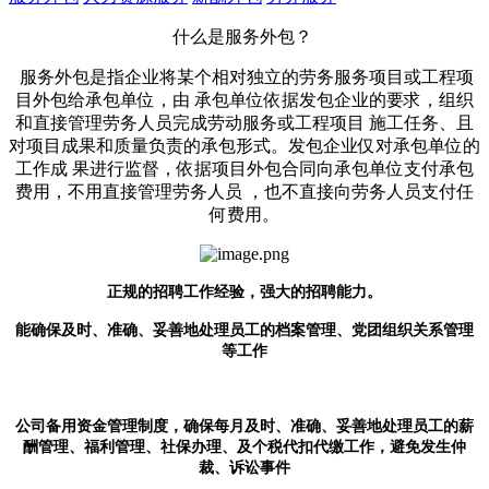
什么是服务外包？
服务外包是指企业将某个相对独立的劳务服务项目或工程项
目外包给承包单位，由 承包单位依据发包企业的要求，组织
和直接管理劳务人员完成劳动服务或工程项目 施工任务、且
对项目成果和质量负责的承包形式。发包企业仅对承包单位的
工作成 果进行监督，依据项目外包合同向承包单位支付承包
费用，不用直接管理劳务人员 ，也不直接向劳务人员支付任
何费用。‍
正规的招聘工作经验，强大的招聘能力。
能确保及时、准确、妥善地处理员工的档案管理、党团
组织关系管理
等工作
公司备用资金管理制度，确保每月及时、准确、妥善地处理员工的薪
酬管理、福利管理、
社保办理、及个税代扣代缴工作，避免发生仲
裁、诉讼事件