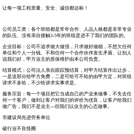
让每一项工程质量、安全、诚信都达标！
公司员工类：各个班组都是常年合作、人品人格都是非常专业
的队伍、没有亲自接触3-5年的班组是进不了我们的团队的。
企业目标：公司不追求做大做强，只求做好做稳，不想欠任何
单位和个人一分钱、不和任何一个合作伙伴发生矛盾、让别人
说我们好，甲方业主的质保维护由本公司负责。
结算模式：公司法人亲自跟踪预结算，对甲方结算作出让步，
一是送部分给甲方免费，二是可给可不给的由甲方定，对班组
讲求不多给，不少给讲求实事求是。
服务宗旨：每一个项目把它当成自己的产业来做事，不失去任
何一个客户，做到让客户对我们的评价为优良，让客户给我们
做广告，我们不是业主---但我们以业主的心态做事。
市建设局先进劳务单位
破行业不良怪圈