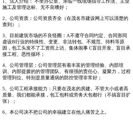
1、法人介绍： 不坐办公室、亲临一线现场指导工作淡、主业
施工及管理达标、无不良嗜好；
2、公司资质：公司资质齐全（在茂名市建设网上可以清楚的
查到）；
3、目前建筑市场的不良怪圈：A不遵守合同约定、合同形同
虚设B行业的特殊性、变更、非法转包、不规范、待料等原
因，包工头发不了工资而上访、集体闹事 C盲目开发、盲目承
接工程、恶性循环；
4、公司管理层：公司管理层有着丰富的管理经验、内部培
训、内部提拨的的管理团队、有很强的责任心、凝聚力，过程
管理到位、特别是质量通病的防控管理非常好；
5、公司工程承接能力：只要在茂名的房建、不管大小或者高
质量、我们都能承接，包工包料或劳务大包都行（不搞盲目扩
张）；
6、本公司决不把公司的幸福建立在他人痛苦之上。