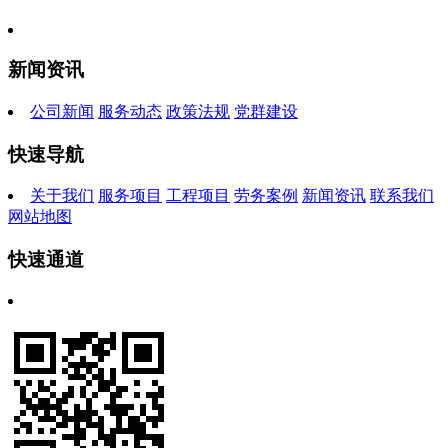
新闻资讯
公司新闻
服务动态
政策法规
党群建设
快速导航
关于我们
服务项目
工程项目
劳务案例
新闻资讯
联系我们
网站地图
快速通道