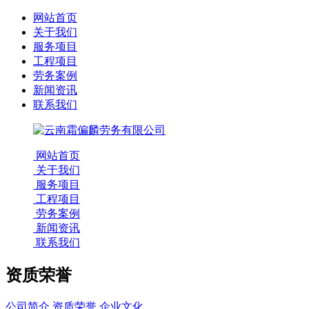
网站首页
关于我们
服务项目
工程项目
劳务案例
新闻资讯
联系我们
网站首页
关于我们
服务项目
工程项目
劳务案例
新闻资讯
联系我们
资质荣誉
公司简介
资质荣誉
企业文化