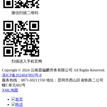
微信扫描二维码
扫描进入手机官网
Copyright © 2024 云南霜偏麟劳务有限公司 All Rights Reserved.
滇ICP备2024047893号-8
服务热线：0871-69211550 地址：昆明市西山区省铁路二公司
幢C单元602号
XML地图
首页
电话