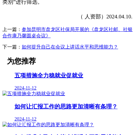
类别”进行筛选。
（ 人资部）2024.04.10.
上一篇：
参加昆明市盘龙区社保局开展的《盘龙区社邮、社银
合作康乃馨圆桌会议》
下一篇：
如何提升自己在会议上讲话水平和思维能力？
为您推荐
五项措施全力稳就业促就业
2024-11-12
如何让汇报工作的思路更加清晰有条理？
2024-11-12